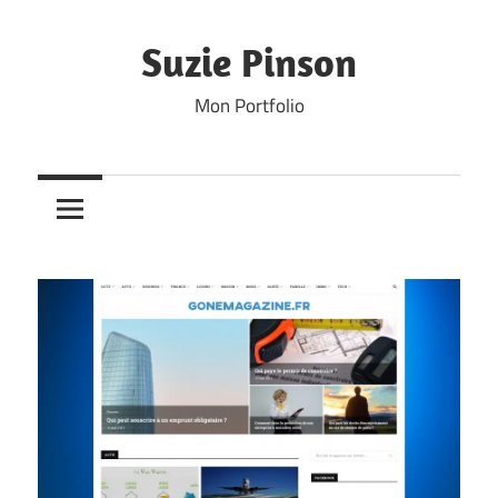
Skip
to
Suzie Pinson
content
Mon Portfolio