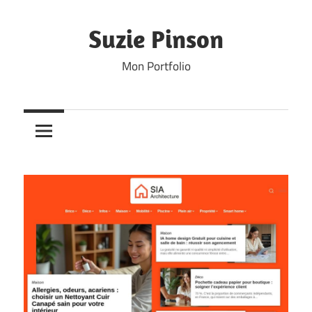
Skip
to
Suzie Pinson
content
Mon Portfolio