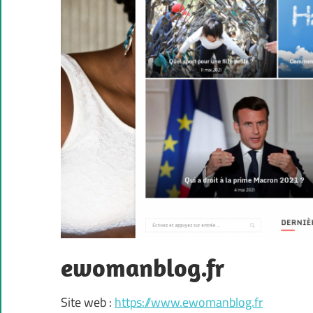
ewomanblog.fr
Site web :
https://www.ewomanblog.fr