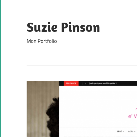
Skip
to
content
Suzie Pinson
Mon Portfolio