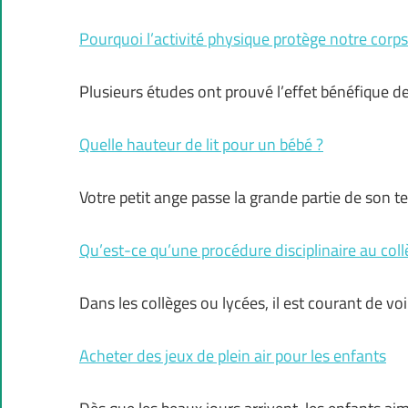
Pourquoi l’activité physique protège notre corps
Plusieurs études ont prouvé l’effet bénéfique de
Quelle hauteur de lit pour un bébé ?
Votre petit ange passe la grande partie de son 
Qu’est-ce qu’une procédure disciplinaire au coll
Dans les collèges ou lycées, il est courant de vo
Acheter des jeux de plein air pour les enfants