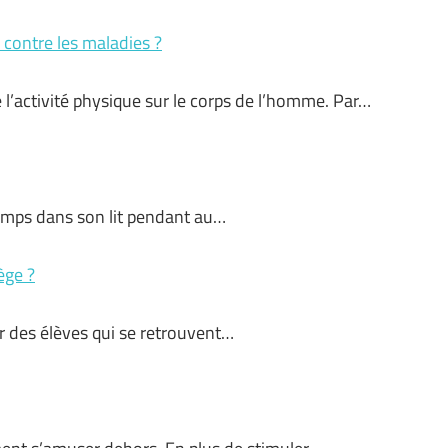
 contre les maladies ?
 l’activité physique sur le corps de l’homme. Par…
temps dans son lit pendant au…
ège ?
ir des élèves qui se retrouvent…