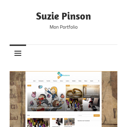
Skip
to
Suzie Pinson
content
Mon Portfolio