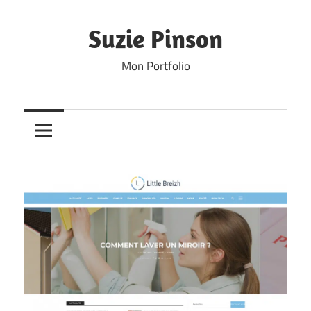
Skip
to
Suzie Pinson
content
Mon Portfolio