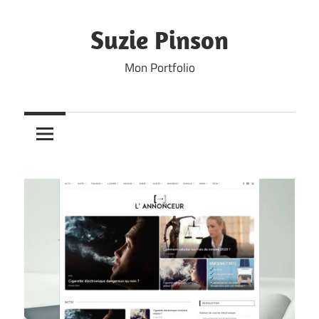
Skip
to
Suzie Pinson
content
Mon Portfolio