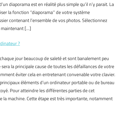
un diaporama est en réalité plus simple qu’il n’y parait. La
liser la fonction ‘’diaporama’’ de votre système
sier contenant l’ensemble de vos photos. Sélectionnez
n maintenant […]
rdinateur ?
t chaque jour beaucoup de saleté et sont banalement peu
sera la principale cause de toutes les défaillances de votre
comment éviter cela en entretenant convenable votre clavier.
s principaux éléments d’un ordinateur portable ou de bureau
ttoyé. Pour atteindre les différentes parties de cet
de la machine. Cette étape est très importante, notamment