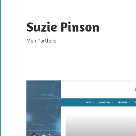
Skip
to
content
Suzie Pinson
Mon Portfolio