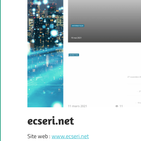
ecseri.net
Site web :
www.ecseri.net