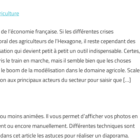
riculture
 de l’économie française. Si les différentes crises
al des agriculteurs de l’Hexagone, il reste cependant des
ion qui devient petit à petit un outil indispensable. Certes,
s le train en marche, mais il semble bien que les choses
r le boom de la modélisation dans le domaine agricole. Scale
ion aux principaux acteurs du secteur pour saisir que […]
ou moins animées. Il vous permet d’afficher vos photos en
ement ou encore manuellement. Différentes techniques sont
dans cet article les astuces pour réaliser un diaporama.