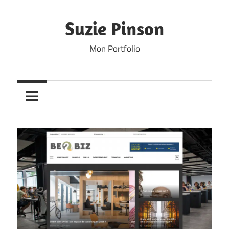
Skip
to
Suzie Pinson
content
Mon Portfolio