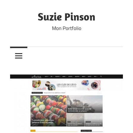
Skip
to
Suzie Pinson
content
Mon Portfolio