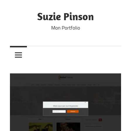
Skip
to
Suzie Pinson
content
Mon Portfolio